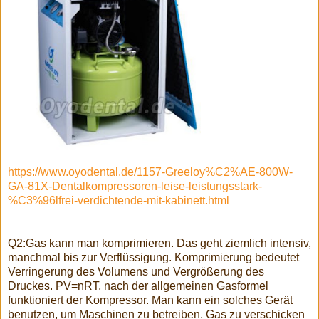
https://www.oyodental.de/1157-Greeloy%C2%AE-800W-
GA-81X-Dentalkompressoren-leise-leistungsstark-
%C3%96lfrei-verdichtende-mit-kabinett.html
Q2:Gas kann man komprimieren. Das geht ziemlich intensiv,
manchmal bis zur Verflüssigung. Komprimierung bedeutet
Verringerung des Volumens und Vergrößerung des
Druckes. PV=nRT, nach der allgemeinen Gasformel
funktioniert der Kompressor. Man kann ein solches Gerät
benutzen, um Maschinen zu betreiben, Gas zu verschicken