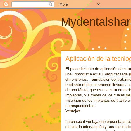
Mydentalshar
Aplicación de la tecnl
El procedimiento de aplicación de esta
una Tomografía Axial Computarizada (
dimensiones. - Simulación del tratamie
mediante el procesamiento llevado a c
de una férula, que es una estructura de
implantes, y a través de los cuales se
Inserción de los implantes de titanio o
correspondientes.
Ventajas
La principal ventaja que presenta la té
simular la intervención y sus resultado